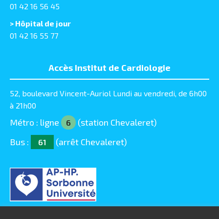
01 42 16 56 45
> Hôpital de jour
01 42 16 55 77
Accès Institut de Cardiologie
52, boulevard Vincent-Auriol Lundi au vendredi, de 6h00
à 21h00
Métro : ligne
(station Chevaleret)
6
Bus :
(arrêt Chevaleret)
61