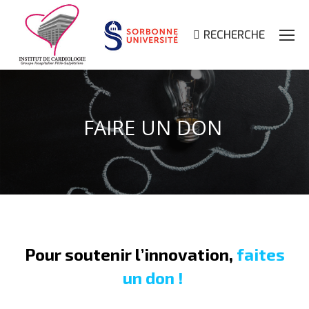
RECHERCHE
Search:
FAIRE UN DON
Pour soutenir l’innovation,
faites
un don !