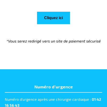
Cliquez ici
*Vous serez redirigé vers un site de paiement sécurisé
Numéro d’urgence
Numéro d’urgence après une chirurgie cardiaque :
01 42
16 56 43