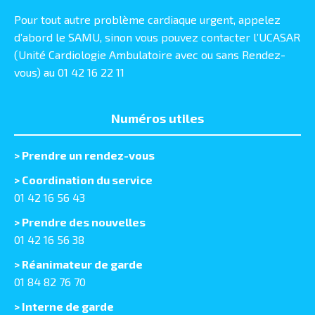
Pour tout autre problème cardiaque urgent, appelez
d’abord le SAMU, sinon vous pouvez contacter l’UCASAR
(Unité Cardiologie Ambulatoire avec ou sans Rendez-
vous) au 01 42 16 22 11
Numéros utiles
>
Prendre un rendez-vous
> Coordination du service
01 42 16 56 43
> Prendre des nouvelles
01 42 16 56 38
> Réanimateur de garde
01 84 82 76 70
> Interne de garde